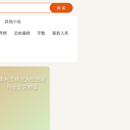
搜 索
其他小说
荐榜
总收藏榜
字数
最新入库
美利坚肆意人生恩斯
特全文完整版