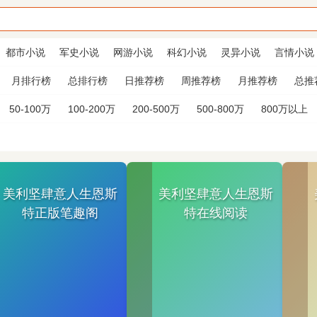
都市小说
军史小说
网游小说
科幻小说
灵异小说
言情小说
月排行榜
总排行榜
日推荐榜
周推荐榜
月推荐榜
总推
50-100万
100-200万
200-500万
500-800万
800万以上
美利坚肆意人生恩斯
美利坚肆意人生恩斯
特正版笔趣阁
特在线阅读