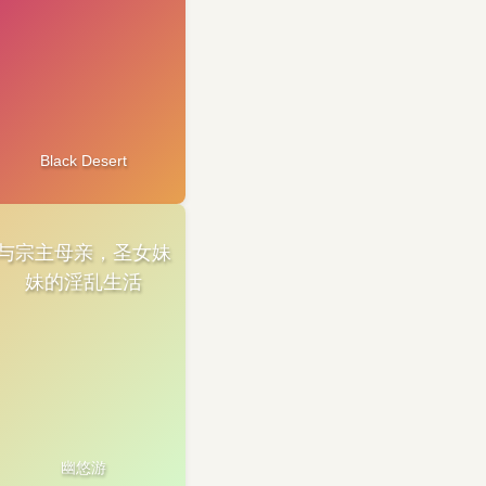
Black Desert
与宗主母亲，圣女妹
妹的淫乱生活
幽悠游