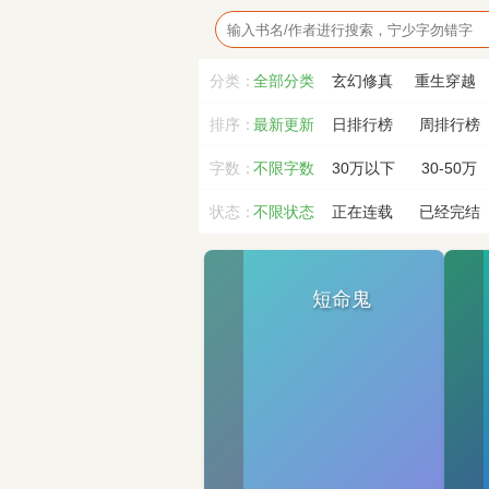
分类：
全部分类
玄幻修真
重生穿越
排序：
最新更新
日排行榜
周排行榜
字数：
不限字数
30万以下
30-50万
状态：
不限状态
正在连载
已经完结
短命鬼